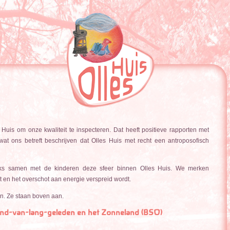
is om onze kwaliteit te inspecteren. Dat heeft positieve rapporten met
at ons betreft beschrijven dat Olles Huis met recht een antroposofisch
ijks samen met de kinderen deze sfeer binnen Olles Huis. We merken
dt en het overschot aan energie verspreid wordt.
an. Ze staan boven aan.
 Land-van-lang-geleden en het Zonneland (BSO)