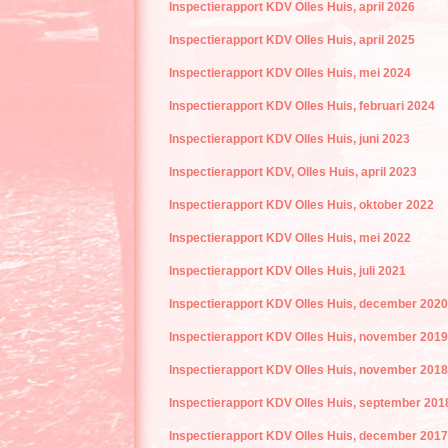
Inspectierapport KDV Olles Huis, april 2026
Inspectierapport KDV Olles Huis, april 2025
Inspectierapport KDV Olles Huis, mei 2024
Inspectierapport KDV Olles Huis, februari 2024
Inspectierapport KDV Olles Huis, juni 2023
Inspectierapport KDV, Olles Huis, april 2023
Inspectierapport KDV Olles Huis, oktober 2022
Inspectierapport KDV Olles Huis, mei 2022
Inspectierapport KDV Olles Huis, juli 2021
Inspectierapport KDV Olles Huis, december 2020
Inspectierapport KDV Olles Huis, november 2019
Inspectierapport KDV Olles Huis, november 2018
Inspectierapport KDV Olles Huis, september 201
Inspectierapport KDV Olles Huis, december 2017