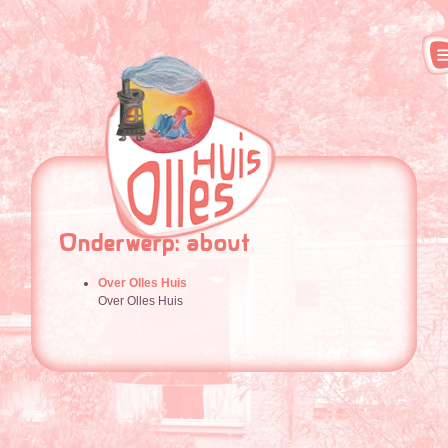
Onderwerp: about
Over Olles Huis
Over Olles Huis