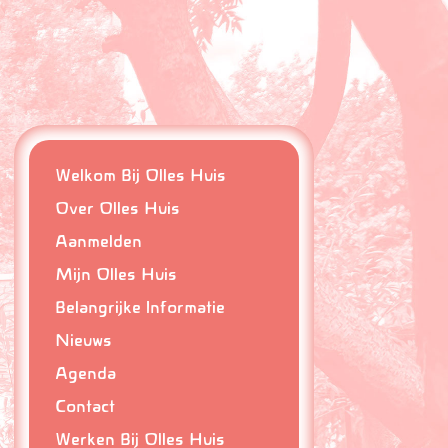
Welkom Bij Olles Huis
Over Olles Huis
Aanmelden
Mijn Olles Huis
Belangrijke Informatie
Nieuws
Agenda
Contact
Werken Bij Olles Huis