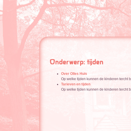
Onderwerp: tijden
Over Olles Huis
Op welke tijden kunnen de kinderen tercht bi
Tarieven en tijden
Op welke tijden kunnen de kinderen tercht bi