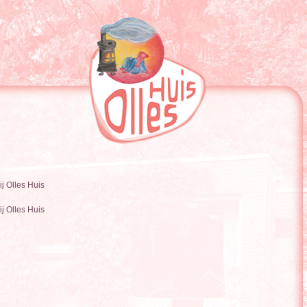
j Olles Huis
j Olles Huis